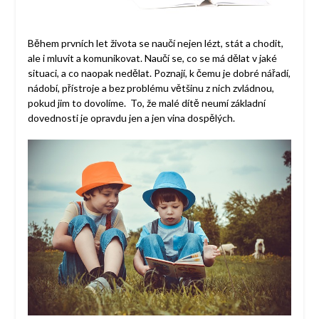
Během prvních let života se naučí nejen lézt, stát a chodit,
ale i mluvit a komunikovat. Naučí se, co se má dělat v jaké
situaci, a co naopak nedělat. Poznají, k čemu je dobré nářadí,
nádobí, přístroje a bez problému většinu z nich zvládnou,
pokud jim to dovolíme. To, že malé dítě neumí základní
dovednosti je opravdu jen a jen vina dospělých.