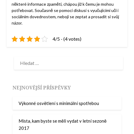
některé informace zpaměti, chápou již k čemu je mohou
potřebovat. Současně se pomocí diskusí s vyučujícími učí i
sociálním dovednostem, nebojí se zeptat a prosadit si svůj
názor.
4/5 - (4 votes)
NEJNOVĚJŠÍ PŘÍSPĚVKY
Výkonné osvětlení s minimální spotřebou
Místa, kam byste se měli vydat v letní sezoně
2017