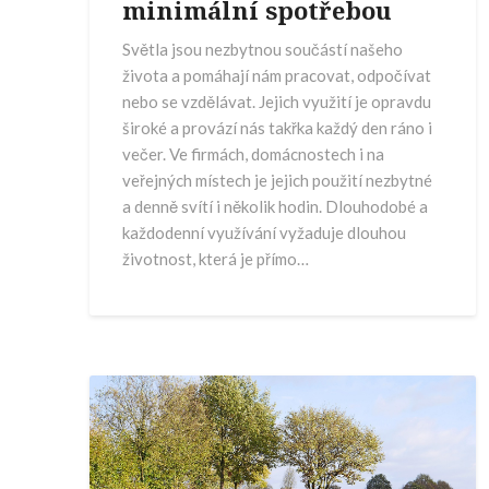
minimální spotřebou
Světla jsou nezbytnou součástí našeho
života a pomáhají nám pracovat, odpočívat
nebo se vzdělávat. Jejich využití je opravdu
široké a provází nás takřka každý den ráno i
večer. Ve firmách, domácnostech i na
veřejných místech je jejich použití nezbytné
a denně svítí i několik hodin. Dlouhodobé a
každodenní využívání vyžaduje dlouhou
životnost, která je přímo…