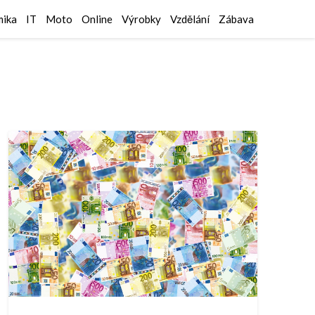
ika
IT
Moto
Online
Výrobky
Vzdělání
Zábava