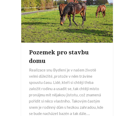
Pozemek pro stavbu
domu
Realizace snu Bydlení je v našem životě
velmi důležité, protože v něm trávíme
spoustu času. Lidé, kteří si chtějí třeba
založit rodinu a usadit se, tak chtějí místo
pronájmu mít nějakou jistotu, což znamená
pořídit si něco vlastního. Takovým častým
snem je rodinný dům s hezkou zahradou, kde
se bude nacházet bazén a tak dále….