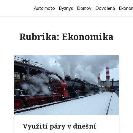
Auto moto
Byznys
Domov
Dovolená
Ekonom
Rubrika:
Ekonomika
Využití páry v dnešní