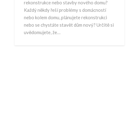
rekonstrukce nebo stavby nového domu?
Každý někdy řeší problémy s domácností
nebo kolem domu, plánujete rekonstrukci
nebo se chystáte stavět dům nový? Určitě si
uvědomujete, že…