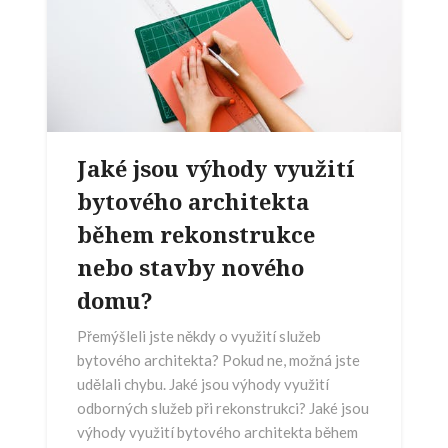
Jaké jsou výhody využití
bytového architekta
během rekonstrukce
nebo stavby nového
domu?
Přemýšleli jste někdy o využití služeb
bytového architekta? Pokud ne, možná jste
udělali chybu. Jaké jsou výhody využití
odborných služeb při rekonstrukci? Jaké jsou
výhody využití bytového architekta během