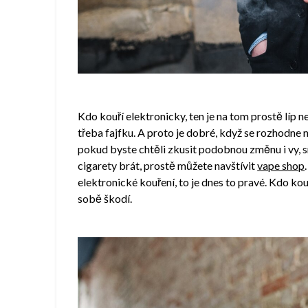
Kdo kouří elektronicky, ten je na tom prostě líp n
třeba fajfku. A proto je dobré, když se rozhodne 
pokud byste chtěli zkusit podobnou změnu i vy, s
cigarety brát, prostě můžete navštívit
vape shop
elektronické kouření, to je dnes to pravé. Kdo kou
sobě škodí.