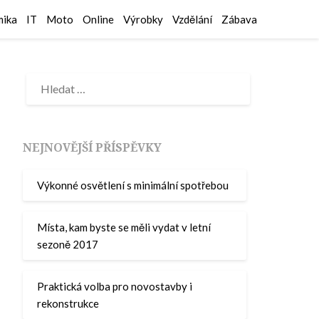
ika
IT
Moto
Online
Výrobky
Vzdělání
Zábava
NEJNOVĚJŠÍ PŘÍSPĚVKY
Výkonné osvětlení s minimální spotřebou
Místa, kam byste se měli vydat v letní
sezoně 2017
Praktická volba pro novostavby i
rekonstrukce