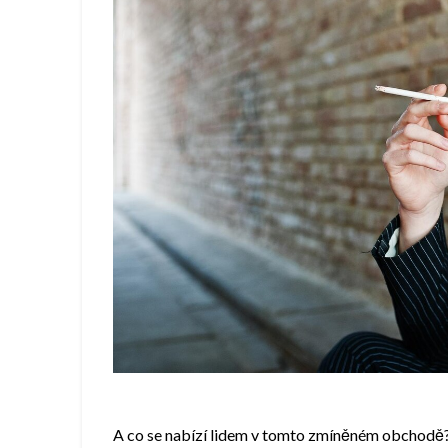
A co se nabízí lidem v tomto zmíněném obchodě?