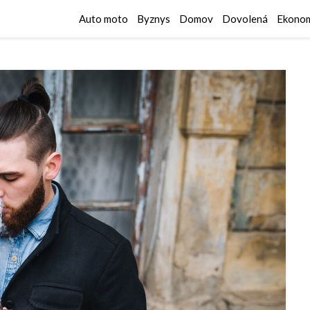
Auto moto
Byznys
Domov
Dovolená
Ekonom