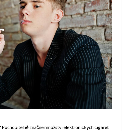
 Pochopitelně značné množství elektronických cigaret