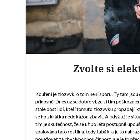
Zvolte si ele
Kouření je zlozvyk, o tom není sporu. Ty tam jsou 
přínosné. Dnes už se dobře ví, že si tím poškozuje
stále dost lidí, kteří tomuto zlozvyku propadají, k
se ho zkrátka nedokážou zbavit. A když už je situa
tím je skutečnost, že se už po léta postupně upou
spalována tato rostlina, tedy tabák, a je to nahr
považovat za chvályhodnou činnost, ale je to přece