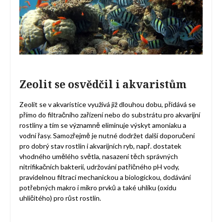
Zeolit se osvědčil i akvaristům
Zeolit se v akvaristice využívá již dlouhou dobu, přidává se
přímo do filtračního zařízení nebo do substrátu pro akvarijní
rostliny a tím se významně eliminuje výskyt amoniaku a
vodní řasy. Samozřejmě je nutné dodržet další doporučení
pro dobrý stav rostlin i akvarijních ryb, např. dostatek
vhodného umělého světla, nasazení těch správných
nitrifikačních bakterií, udržování patřičného pH vody,
pravidelnou filtraci mechanickou a biologickou, dodávání
potřebných makro i mikro prvků a také uhlíku (oxidu
uhličitého) pro růst rostlin.