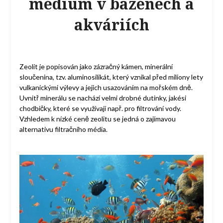
médium v bazénech a
akváriích
Zeolit je popisován jako zázračný kámen, minerální
sloučenina, tzv. aluminosilikát, který vznikal před miliony lety
vulkanickými výlevy a jejich usazováním na mořském dně.
Uvnitř minerálu se nachází velmi drobné dutinky, jakési
chodbičky, které se využívají např. pro filtrování vody.
Vzhledem k nízké ceně zeolitu se jedná o zajímavou
alternativu filtračního média.