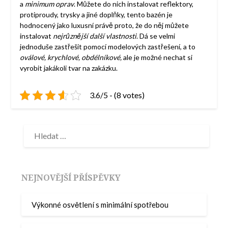
a
minimum oprav
. Můžete do nich instalovat reflektory,
protiproudy, trysky a jiné doplňky, tento bazén je
hodnocený jako luxusní právě proto, že do něj můžete
instalovat
nejrůznější další vlastnosti
. Dá se velmi
jednoduše zastřešit pomocí modelových zastřešení, a to
oválové, krychlové, obdélníkové,
ale je možné nechat si
vyrobit jakákoli tvar na zakázku.
3.6/5 - (8 votes)
NEJNOVĚJŠÍ PŘÍSPĚVKY
Výkonné osvětlení s minimální spotřebou