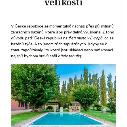
velikostí
V České republice se momentálně nachází přes půl milionů
zahradních bazénů, které jsou pravidelně využívané. Z toho
důvodu patří Česká republika na
třetí místo v Evropě
, co se
bazénů týče. A to jenom těch zapuštěných. Kdyby se k
tomu započítávaly i ty, které jsou skládací nebo nafukovací,
nejspíš bychom hravě stáli v
čele tabulky.