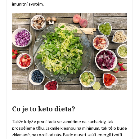
imunitní systém.
Co je to keto dieta?
Takže když v první řadě se zaměříme na sacharidy, tak
prospějeme tělu. Jakmile klesnou na minimum, tak tělo bude
zklamané, na rozdíl od nás. Bude muset začít energii tvořit