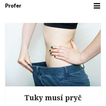
Profer
Tuky musí pryč