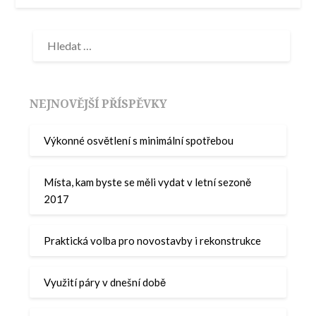
NEJNOVĚJŠÍ PŘÍSPĚVKY
Výkonné osvětlení s minimální spotřebou
Místa, kam byste se měli vydat v letní sezoně
2017
Praktická volba pro novostavby i rekonstrukce
Využití páry v dnešní době