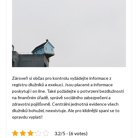
Zároveň si občas pro kontrolu vyžádejte informace z
registru dlužníků a exekucí. Jsou placené a informace
poskytují i on line. Také požádejte o potvrzení bezdlužnosti
na finančním úřadě, správě sociálního zabezpečení a
zdravotní pojišťovně. Centrální jednotná evidence všech
dlužníků bohužel, neexistuje. Ale pro klidnější spaní se to
opravdu vyplatí!
3.2/5 - (6 votes)