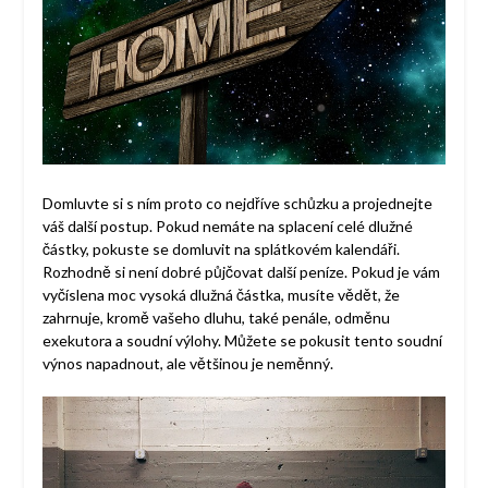
Domluvte si s ním proto co nejdříve schůzku a projednejte
váš další postup. Pokud nemáte na splacení celé dlužné
částky, pokuste se domluvit na splátkovém kalendáři.
Rozhodně si není dobré půjčovat další peníze. Pokud je vám
vyčíslena moc vysoká dlužná částka, musíte vědět, že
zahrnuje, kromě vašeho dluhu, také penále, odměnu
exekutora a soudní výlohy. Můžete se pokusit tento soudní
výnos napadnout, ale většinou je neměnný.