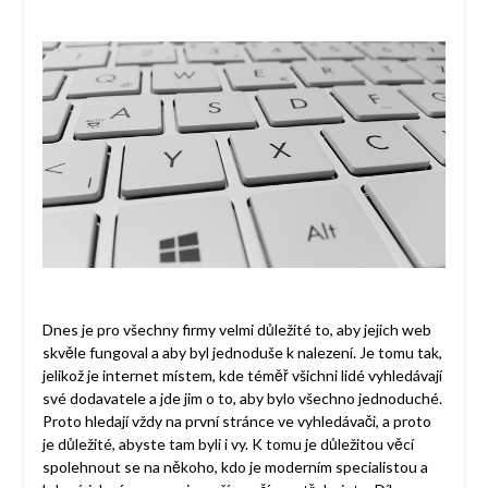
Dnes je pro všechny firmy velmi důležité to, aby jejich web
skvěle fungoval a aby byl jednoduše k nalezení. Je tomu tak,
jelikož je internet místem, kde téměř všichni lidé vyhledávají
své dodavatele a jde jim o to, aby bylo všechno jednoduché.
Proto hledají vždy na první stránce ve vyhledávači, a proto
je důležité, abyste tam byli i vy. K tomu je důležitou věcí
spolehnout se na někoho, kdo je moderním specialistou a