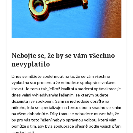
Nebojte se, že by se vám všechno
nevyplatilo
Dnes se můžete spolehnout na to, že se vám všechno
vyplatí na sto procent a že nebudete spolupráce v ničem
litovat. Je tomu tak, jelikož kvalitní a moderní optimalizace je
dnes velmi vyhledávaným řešením, se kterým budete
dozajista i vy spokojení. Sami se jednoduše obraťte na
někoho, kdo se specializuje na tento obor a snadno se s ním
na všem dohodněte. Díky tomu se nebudete muset bát, že
by pro vás toto řešení nebylo správnou volbou, která vám
pomůže s tím, aby byla spolupráce přesně podle vašich přání
a požadavků.