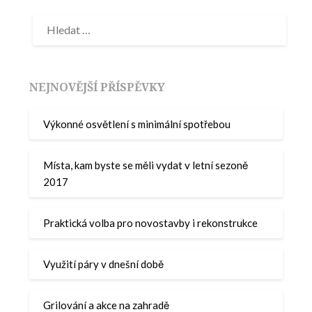
NEJNOVĚJŠÍ PŘÍSPĚVKY
Výkonné osvětlení s minimální spotřebou
Místa, kam byste se měli vydat v letní sezoně
2017
Praktická volba pro novostavby i rekonstrukce
Využití páry v dnešní době
Grilování a akce na zahradě