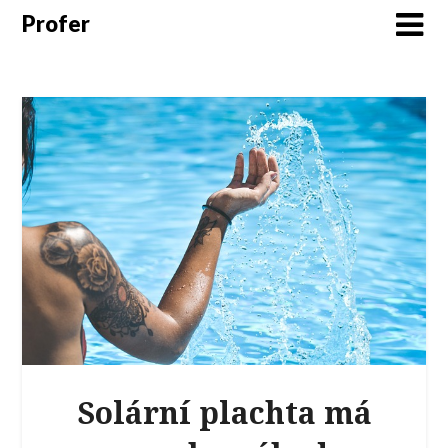
Profer
Solární plachta má