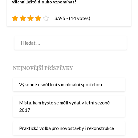
všichni ještě dlouho vzpomínat!
3.9/5 - (14 votes)
NEJNOVĚJŠÍ PŘÍSPĚVKY
Výkonné osvětlení s minimální spotřebou
Místa, kam byste se měli vydat v letní sezoně
2017
Praktická volba pro novostavby i rekonstrukce