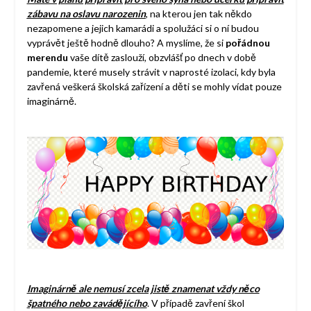
zábavu na oslavu narozenin
, na kterou jen tak někdo
nezapomene a jejich kamarádi a spolužáci si o ní budou
vyprávět ještě hodně dlouho? A myslíme, že si
pořádnou
merendu
vaše dítě zaslouží, obzvlášť po dnech v době
pandemie, které musely strávit v naprosté izolaci, kdy byla
zavřená veškerá školská zařízení a děti se mohly vídat pouze
imaginárně.
Imaginárně ale nemusí zcela jistě znamenat vždy něco
špatného nebo zavádějícího
. V případě zavření škol