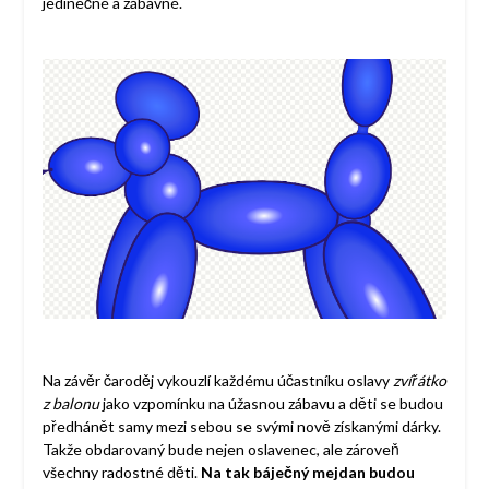
jedinečné a zábavné.
Na závěr čaroděj vykouzlí každému účastníku oslavy
zvířátko
z balonu
jako vzpomínku na úžasnou zábavu a děti se budou
předhánět samy mezi sebou se svými nově získanými dárky.
Takže obdarovaný bude nejen oslavenec, ale zároveň
všechny radostné děti.
Na tak báječný mejdan budou