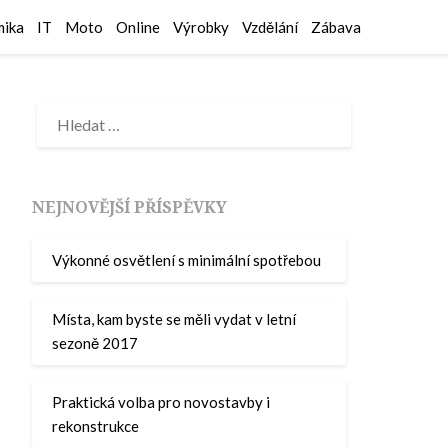
ika
IT
Moto
Online
Výrobky
Vzdělání
Zábava
NEJNOVĚJŠÍ PŘÍSPĚVKY
Výkonné osvětlení s minimální spotřebou
Místa, kam byste se měli vydat v letní
sezoně 2017
Praktická volba pro novostavby i
rekonstrukce