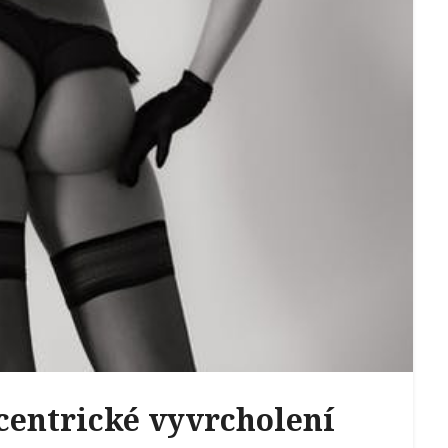
centrické vyvrcholení