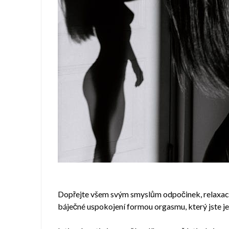
Dopřejte všem svým smyslům odpočinek, relaxaci,
báječné uspokojení formou orgasmu, který jste ješ