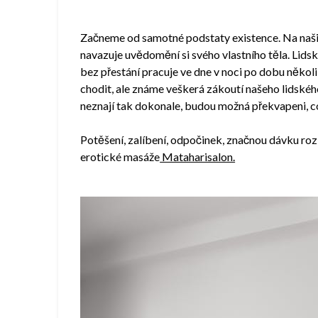
Začneme od samotné podstaty existence. Na naši 
navazuje uvědomění si svého vlastního těla. Lidsk
bez přestání pracuje ve dne v noci po dobu několi
chodit, ale známe veškerá zákoutí našeho lidského t
neznají tak dokonale, budou možná překvapeni, c
Potěšení, zalíbení, odpočinek, značnou dávku roz
erotické masáže
Mataharisalon.