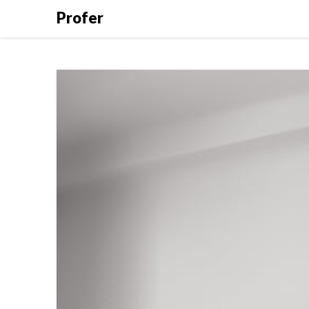
Profer