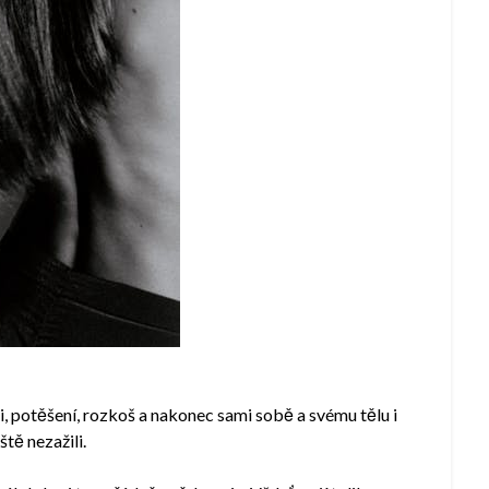
 potěšení, rozkoš a nakonec sami sobě a svému tělu i
tě nezažili.