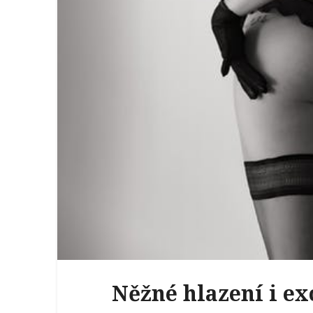
Něžné hlazení i ex