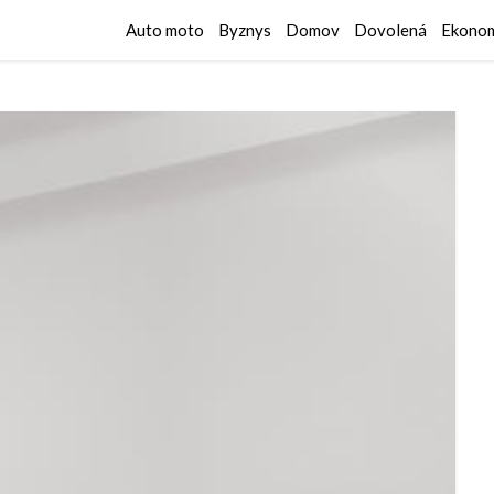
Auto moto
Byznys
Domov
Dovolená
Ekonom