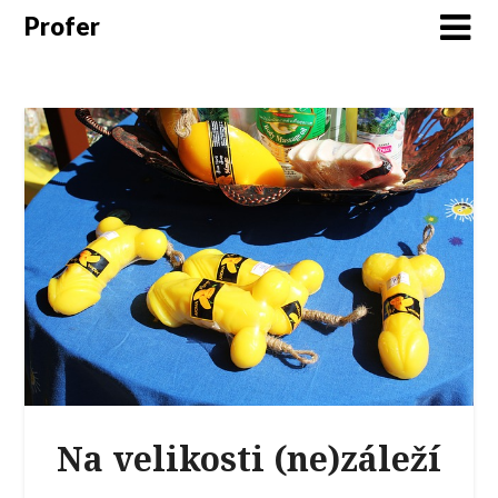
Profer
Na velikosti (ne)záleží