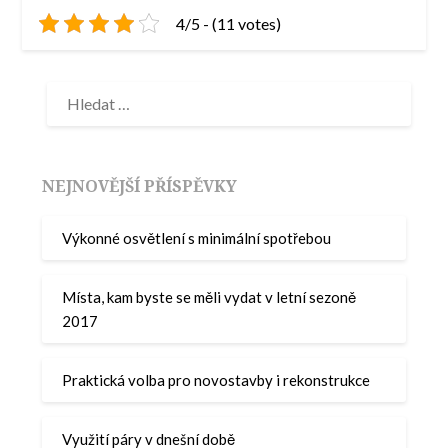
4/5 - (11 votes)
NEJNOVĚJŠÍ PŘÍSPĚVKY
Výkonné osvětlení s minimální spotřebou
Místa, kam byste se měli vydat v letní sezoně
2017
Praktická volba pro novostavby i rekonstrukce
Využití páry v dnešní době