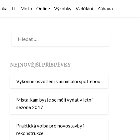
ika
IT
Moto
Online
Výrobky
Vzdělání
Zábava
NEJNOVĚJŠÍ PŘÍSPĚVKY
Výkonné osvětlení s minimální spotřebou
Místa, kam byste se měli vydat v letní
sezoně 2017
Praktická volba pro novostavby i
rekonstrukce