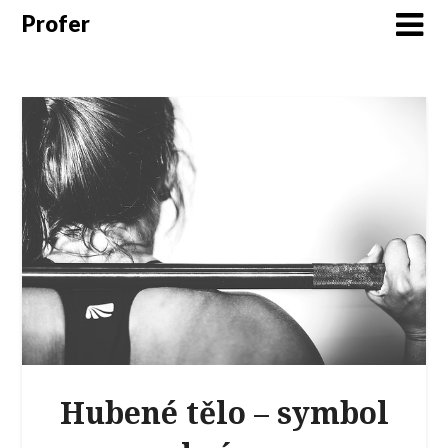
Profer
Hubené tělo – symbol