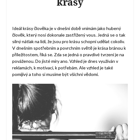
krásy
Ideál krásy člověka je v dnešní době vnímám jako hubený
člověk, který nosí dokonale zastřižený vous. Jedná se o tak
silný nátlak na lidi, že jsou pro krásu schopni udělat cokoliv.
V dnešním spotřebním a povrchním světě je krása bránou k
příležitostem, říká se. Zda se jedná o pravdivé tvrzení je na
pováženou. Do jisté míry ano. Vzhled je dnes využíván v
reklamách, k motivaci, k potřebám. Ale vzhled je také
pomíjivý a toho si musíme být všichni vědomi.