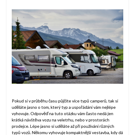
Pokud si v průběhu času půjčíte více typů camperů, tak si
uděláte jasno o tom, který typ a uspořádání vám nejlépe
vyhovuje. Odpověď na tuto otázku vám často nedá jen
krátká návštěva vozu na veletrhu, nebo v prostorách
prodejce. Lépe jasno si uděláte až při používání různých
typů vozů. Někomu vyhovuje kompaktnější vestavba, kdy dá